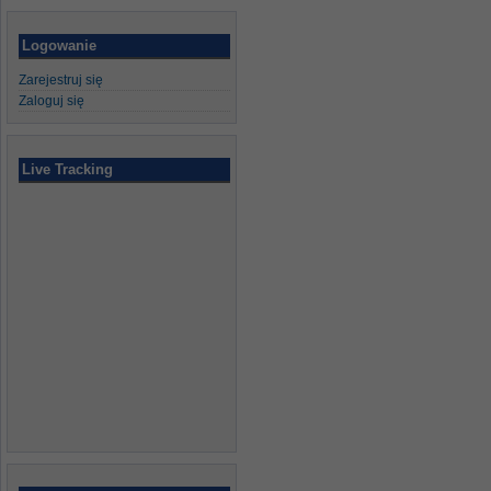
Logowanie
Zarejestruj się
Zaloguj się
Live Tracking