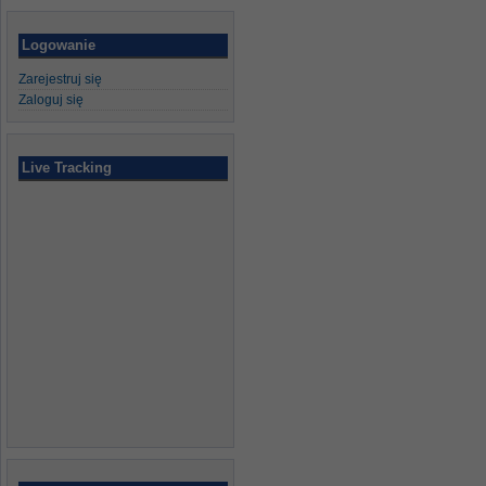
Logowanie
Zarejestruj się
Zaloguj się
Live Tracking