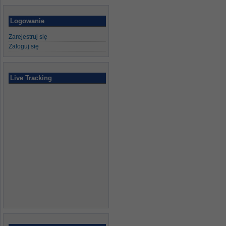
Logowanie
Zarejestruj się
Zaloguj się
Live Tracking