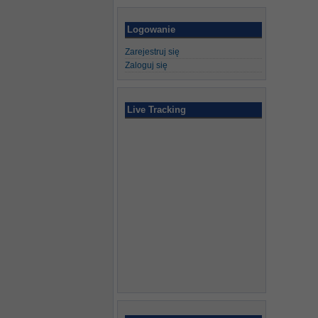
Logowanie
Zarejestruj się
Zaloguj się
Live Tracking