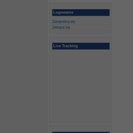
Logowanie
Zarejestruj się
Zaloguj się
Live Tracking