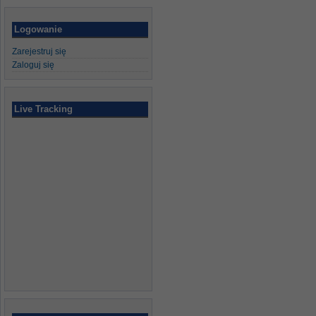
Logowanie
Zarejestruj się
Zaloguj się
Live Tracking