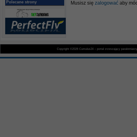
Polecane strony
Musisz się
zalogować
aby móc
Copyright ©2026 Cumulus24 – portal zrzeszający paralotniarz