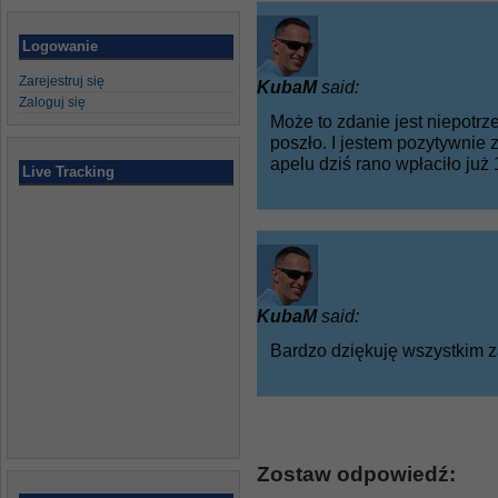
Logowanie
Zarejestruj się
KubaM
said:
Zaloguj się
Może to zdanie jest niepotrze
poszło. I jestem pozytywnie
apelu dziś rano wpłaciło już
Live Tracking
KubaM
said:
Bardzo dziękuję wszystkim 
Zostaw odpowiedź: