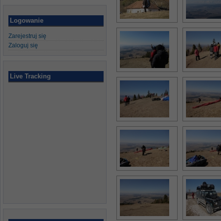
Logowanie
Zarejestruj się
Zaloguj się
Live Tracking