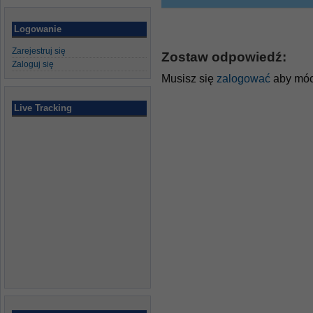
Logowanie
Zarejestruj się
Zostaw odpowiedź:
Zaloguj się
Musisz się
zalogować
aby móc
Live Tracking