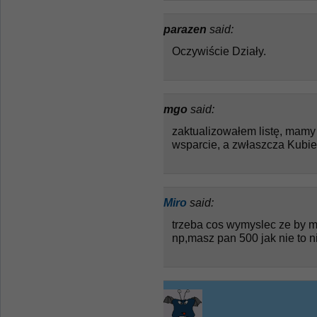
parazen
said:
Oczywiście Działy.
mgo
said:
zaktualizowałem listę, mamy 
wsparcie, a zwłaszcza Kubi
Miro
said:
trzeba cos wymyslec ze by mn
np,masz pan 500 jak nie to n