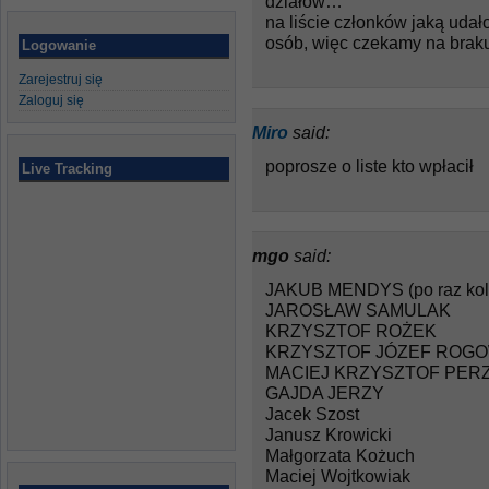
działów…
na liście członków jaką udał
osób, więc czekamy na braku
Logowanie
Zarejestruj się
Zaloguj się
Miro
said:
poprosze o liste kto wpłacił
Live Tracking
mgo
said:
JAKUB MENDYS (po raz kol
JAROSŁAW SAMULAK
KRZYSZTOF ROŻEK
KRZYSZTOF JÓZEF ROGO
MACIEJ KRZYSZTOF PER
GAJDA JERZY
Jacek Szost
Janusz Krowicki
Małgorzata Kożuch
Maciej Wojtkowiak