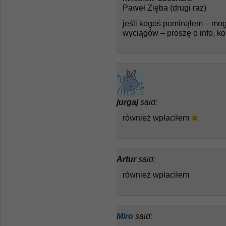
Paweł Zięba (drugi raz)
jeśli kogoś pominąłem – mog
wyciągów – proszę o info, k
jurgaj
said:
również wpłaciłem
Artur
said:
również wpłaciłem
Miro
said: