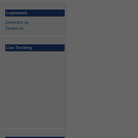
Logowanie
Zarejestruj się
Zaloguj się
Live Tracking