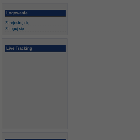
Logowanie
Zarejestruj się
Zaloguj się
Live Tracking