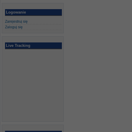
Logowanie
Zarejestruj się
Zaloguj się
Live Tracking