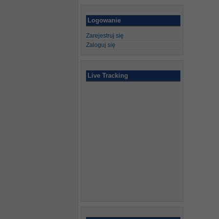
Logowanie
Zarejestruj się
Zaloguj się
Live Tracking