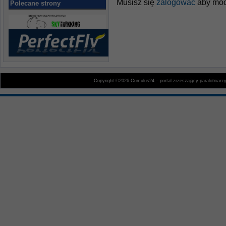
Musisz się
zalogować
aby móc
Polecane strony
Copyright ©2026 Cumulus24 – portal zrzeszający paralotniarz