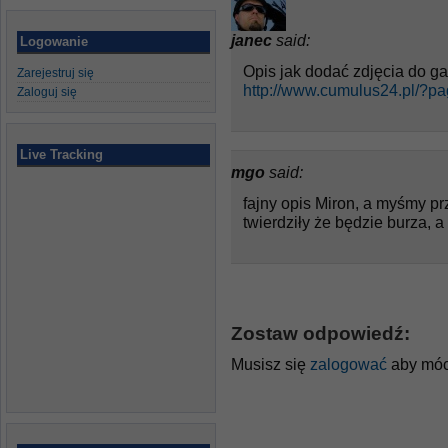
janec
said:
Logowanie
Opis jak dodać zdjęcia do gal
Zarejestruj się
http://www.cumulus24.pl/?p
Zaloguj się
Live Tracking
mgo
said:
fajny opis Miron, a myśmy pr
twierdziły że będzie burza, a
Zostaw odpowiedź:
Musisz się
zalogować
aby móc