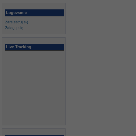
Logowanie
Zarejestruj się
Zaloguj się
Live Tracking