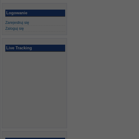
Logowanie
Zarejestruj się
Zaloguj się
Live Tracking