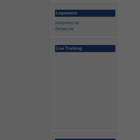
Logowanie
Zarejestruj się
Zaloguj się
Live Tracking