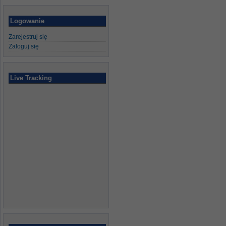
Logowanie
Zarejestruj się
Zaloguj się
Live Tracking