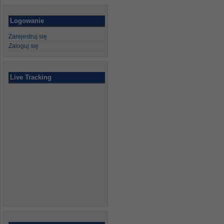
Logowanie
Zarejestruj się
Zaloguj się
Live Tracking