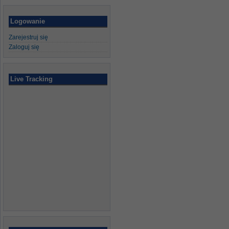
Logowanie
Zarejestruj się
Zaloguj się
Live Tracking