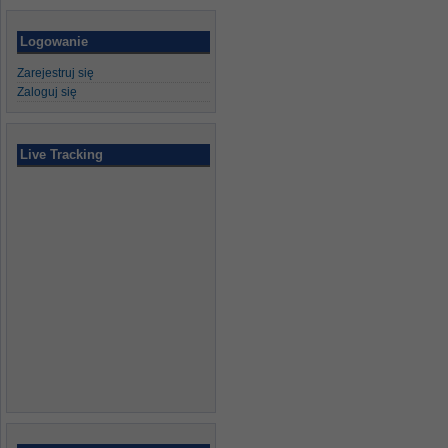
Logowanie
Zarejestruj się
Zaloguj się
Live Tracking