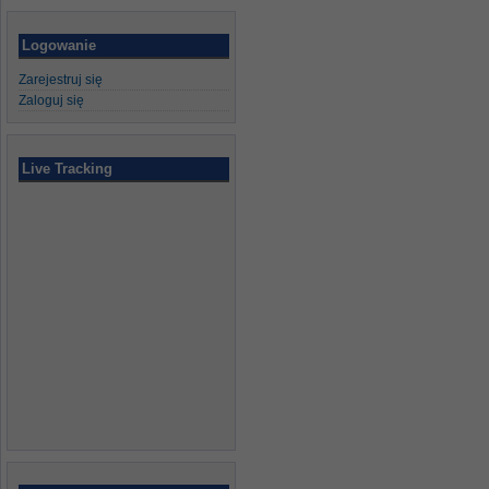
Logowanie
Zarejestruj się
Zaloguj się
Live Tracking