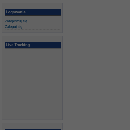
Logowanie
Zarejestruj się
Zaloguj się
Live Tracking