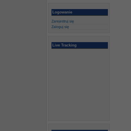
Logowanie
Zarejestruj się
Zaloguj się
Live Tracking