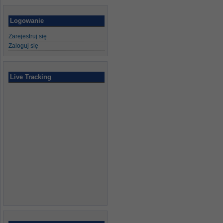
Logowanie
Zarejestruj się
Zaloguj się
Live Tracking