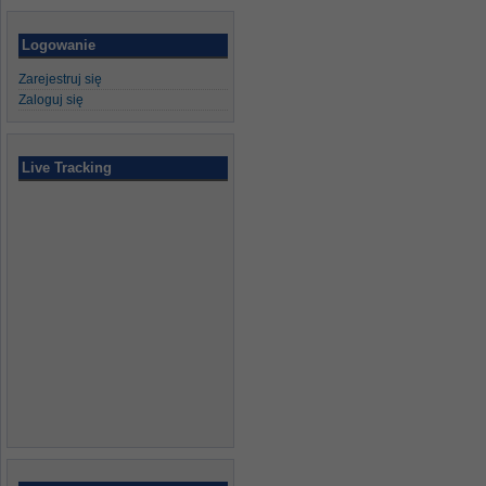
Logowanie
Zarejestruj się
Zaloguj się
Live Tracking