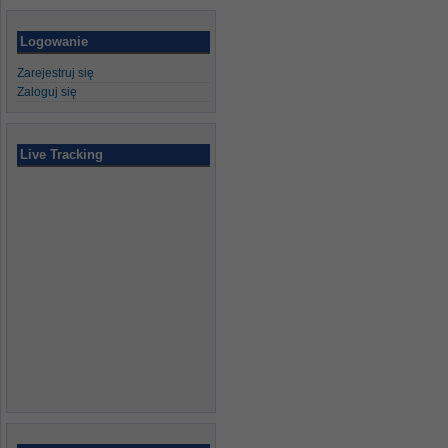
Logowanie
Zarejestruj się
Zaloguj się
Live Tracking