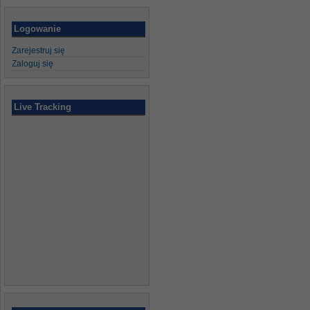
Logowanie
Zarejestruj się
Zaloguj się
Live Tracking