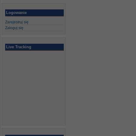
Logowanie
Zarejestruj się
Zaloguj się
Live Tracking