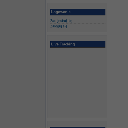
Logowanie
Zarejestruj się
Zaloguj się
Live Tracking