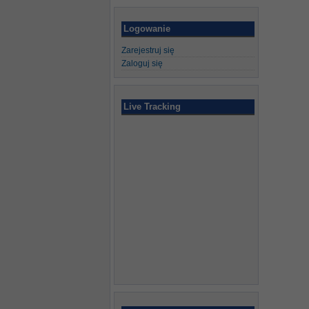
Logowanie
Zarejestruj się
Zaloguj się
Live Tracking