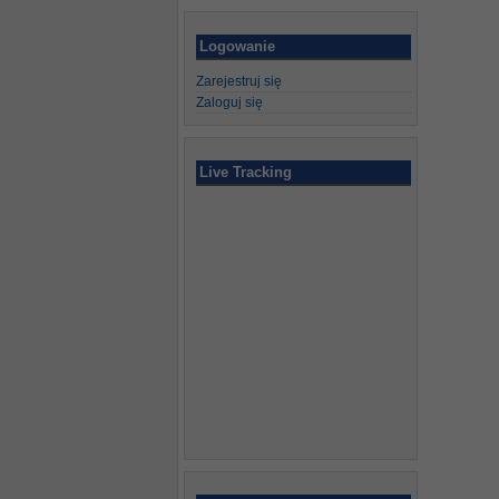
Logowanie
Zarejestruj się
Zaloguj się
Live Tracking