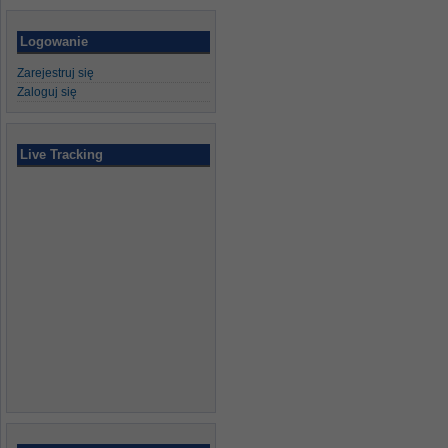
Logowanie
Zarejestruj się
Zaloguj się
Live Tracking