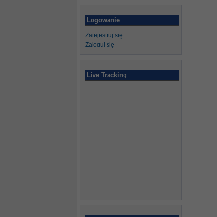
Logowanie
Zarejestruj się
Zaloguj się
Live Tracking