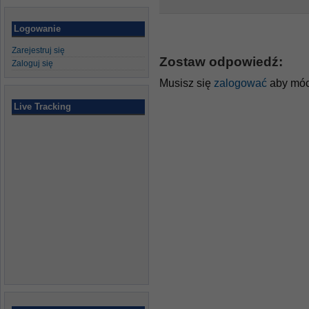
Logowanie
Zarejestruj się
Zostaw odpowiedź:
Zaloguj się
Musisz się
zalogować
aby móc
Live Tracking