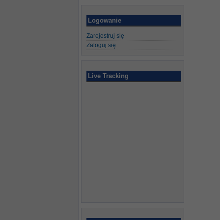
Logowanie
Zarejestruj się
Zaloguj się
Live Tracking