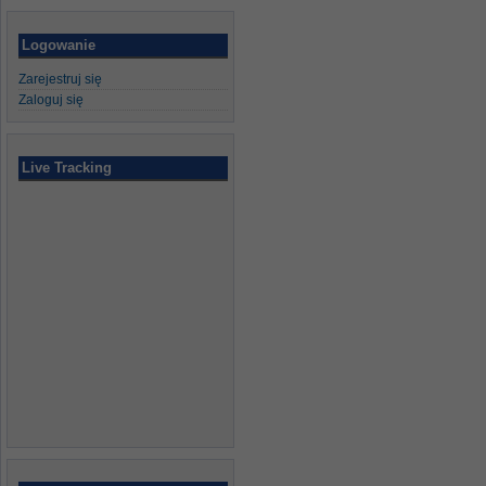
Logowanie
Zarejestruj się
Zaloguj się
Live Tracking