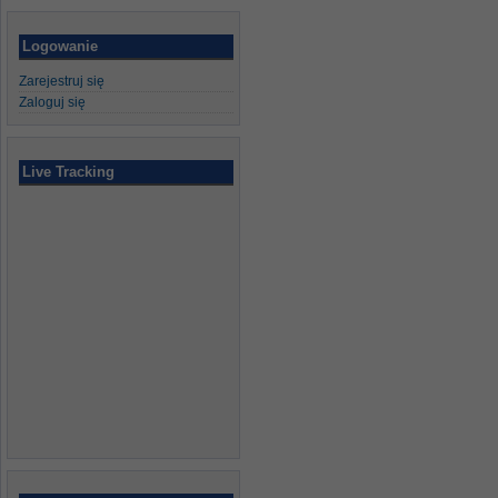
Logowanie
Zarejestruj się
Zaloguj się
Live Tracking