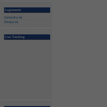
Logowanie
Zarejestruj się
Zaloguj się
Live Tracking