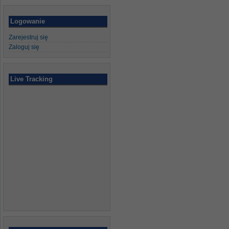
Logowanie
Zarejestruj się
Zaloguj się
Live Tracking