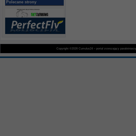
Polecane strony
Copyright ©2026 Cumulus24 – portal zrzeszający paralotniarz