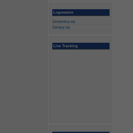
Logowanie
Zarejestruj się
Zaloguj się
Live Tracking