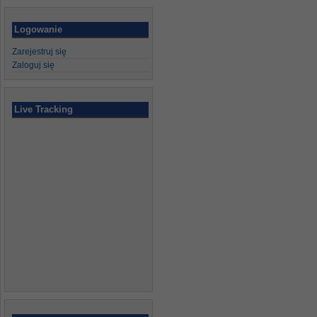
Logowanie
Zarejestruj się
Zaloguj się
Live Tracking