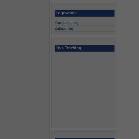
Logowanie
Zarejestruj się
Zaloguj się
Live Tracking