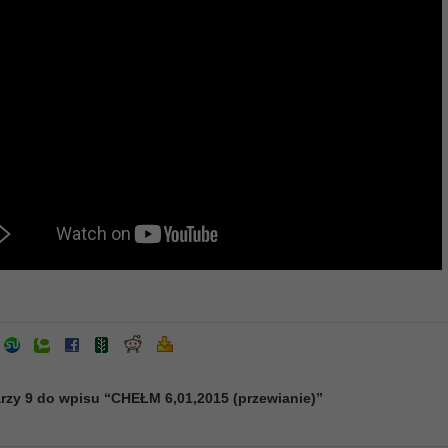
rzy 9 do wpisu “CHEŁM 6,01,2015 (przewianie)”