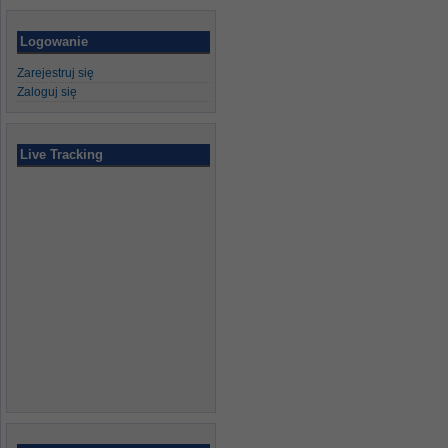
Logowanie
Zarejestruj się
Zaloguj się
Live Tracking