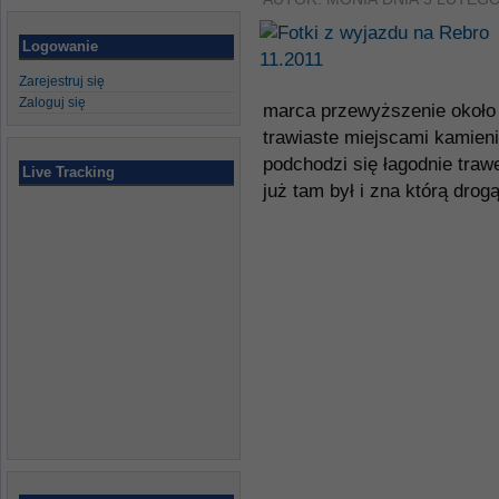
Logowanie
Zarejestruj się
Zaloguj się
marca przewyższenie około 
trawiaste miejscami kamieni
podchodzi się łagodnie trawe
Live Tracking
już tam był i zna którą drogą