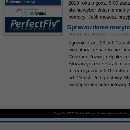
Polecane strony
2018 roku o godz. 8:00 zac
ale na wybór dnia nie mamy
pomocy. Jeśli możesz przyj
Sprawozdanie merytor
AUTOR: KUFELIUSZ DNIA 20 C
Zgodnie z art. 23 ust. 2a us
wolontariacie na stronie in
Centrum Rozwoju Społeczeń
Stowarzyszenie Paralotniar
merytoryczne z 2017 roku o
art. 23 ust. 2c tej ustawy 
swojej stronie internetowej. 
Copyright ©2026 Cumulus24 – portal zrzeszający paralotniarz