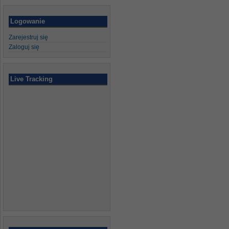
Logowanie
Zarejestruj się
Zaloguj się
Live Tracking